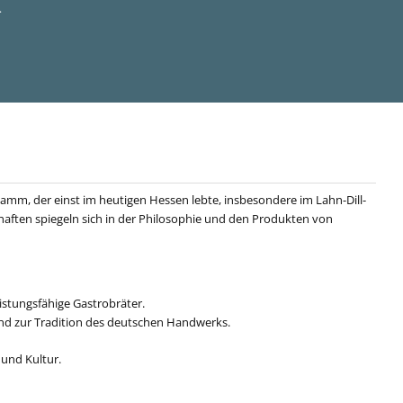
.
mm, der einst im heutigen Hessen lebte, insbesondere im Lahn-Dill-
schaften spiegeln sich in der Philosophie und den Produkten von
istungsfähige Gastrobräter.
 und zur Tradition des deutschen Handwerks.
 und Kultur.