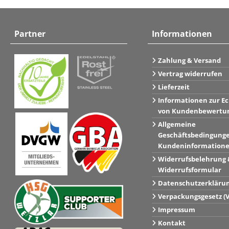
Partner
Informationen
Zahlung & Versand
Vertrag widerrufen
Lieferzeit
Informationen zur Ec
von Kundenbewertu
Allgemeine
Geschäftsbedingung
Kundeninformation
Widerrufsbelehrung 
Widerrufsformular
Datenschutzerkläru
Verpackungsgesetz (
Impressum
Kontakt