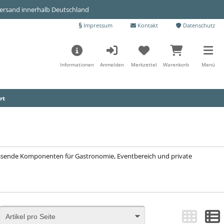
Versand innerhalb Deutschland
Impressum
Kontakt
Datenschutz
Informationen
Anmelden
Merkzettel
Warenkorb
Menü
rt
Passende Komponenten für Gastronomie, Eventbereich und private