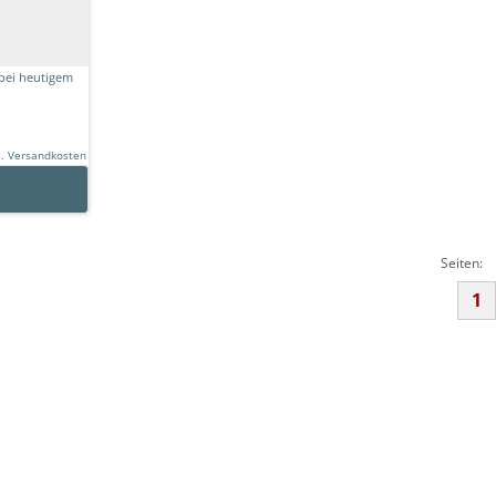
bei heutigem
l.
Versandkosten
Seiten:
1