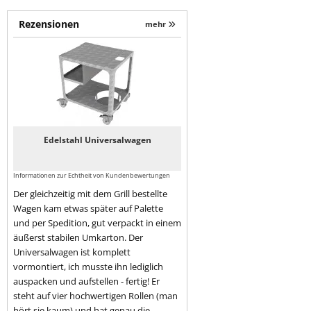
Rezensionen
mehr
Edelstahl Universalwagen
Informationen zur Echtheit von Kundenbewertungen
Der gleichzeitig mit dem Grill bestellte
Wagen kam etwas später auf Palette
und per Spedition, gut verpackt in einem
äußerst stabilen Umkarton. Der
Universalwagen ist komplett
vormontiert, ich musste ihn lediglich
auspacken und aufstellen - fertig! Er
steht auf vier hochwertigen Rollen (man
hört sie kaum) und hat genau die