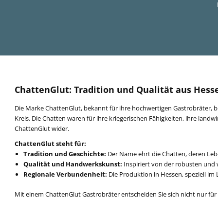
ChattenGlut: Tradition und Qualität aus Hess
Die Marke ChattenGlut, bekannt für ihre hochwertigen Gastrobräter,
Kreis. Die Chatten waren für ihre kriegerischen Fähigkeiten, ihre land
ChattenGlut wider.
ChattenGlut steht für:
Tradition und Geschichte:
Der Name ehrt die Chatten, deren Lebe
Qualität und Handwerkskunst:
Inspiriert von der robusten und 
Regionale Verbundenheit:
Die Produktion in Hessen, speziell im
Mit einem ChattenGlut Gastrobräter entscheiden Sie sich nicht nur für 