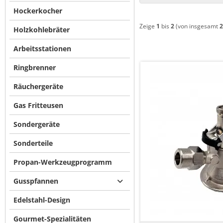
Hockerkocher
Zeige
1
bis
2
(von insgesamt
2
Holzkohlebräter
Arbeitsstationen
Ringbrenner
Räuchergeräte
Gas Fritteusen
Sondergeräte
Sonderteile
Propan-Werkzeugprogramm
Gusspfannen
Edelstahl-Design
Gourmet-Spezialitäten