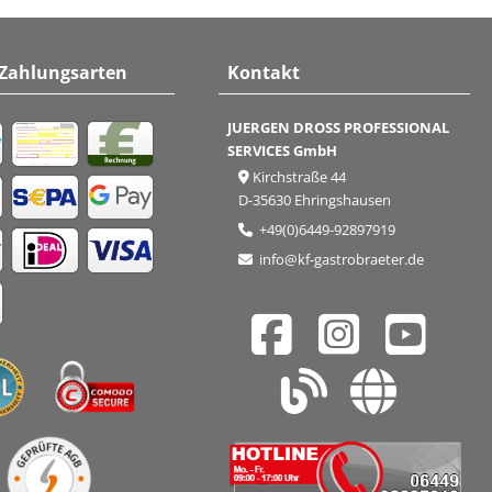
 Zahlungsarten
Kontakt
JUERGEN DROSS PROFESSIONAL
SERVICES GmbH
Kirchstraße 44
D-35630 Ehringshausen
+49(0)6449-92897919
info@kf-gastrobraeter.de