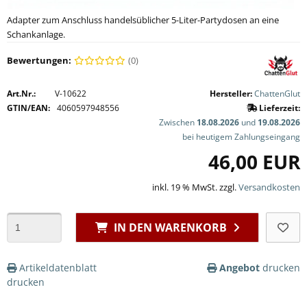
Adapter zum Anschluss handelsüblicher 5-Liter-Partydosen an eine
Schankanlage.
Bewertungen:
(0)
Art.Nr.:
V-10622
Hersteller:
ChattenGlut
GTIN/EAN:
4060597948556
Lieferzeit:
Zwischen
18.08.2026
und
19.08.2026
bei heutigem Zahlungseingang
46,00 EUR
inkl. 19 % MwSt. zzgl.
Versandkosten
IN DEN WARENKORB
Artikeldatenblatt
Angebot
drucken
drucken