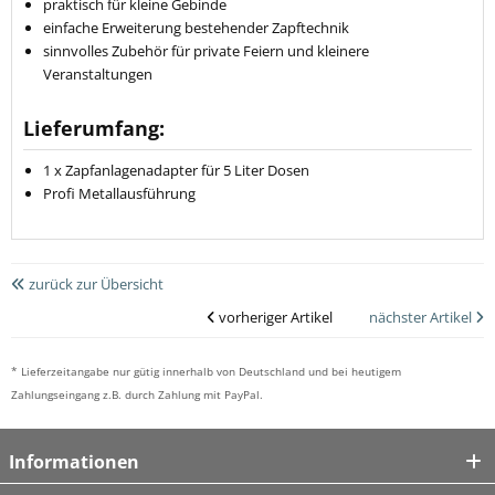
praktisch für kleine Gebinde
einfache Erweiterung bestehender Zapftechnik
sinnvolles Zubehör für private Feiern und kleinere
Veranstaltungen
Lieferumfang:
1 x Zapfanlagenadapter für 5 Liter Dosen
Profi Metallausführung
zurück zur Übersicht
vorheriger Artikel
nächster Artikel
* Lieferzeitangabe nur gütig innerhalb von Deutschland und bei heutigem
Zahlungseingang z.B. durch Zahlung mit PayPal.
Informationen