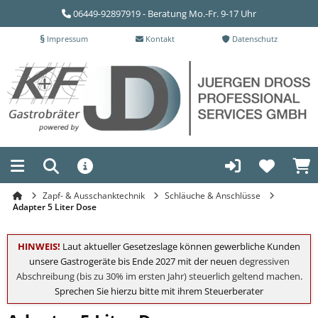
06449-92897919 - Beratung Mo.-Fr. 9-17 Uhr
Impressum
Kontakt
Datenschutz
Zapf- & Ausschanktechnik
Schläuche & Anschlüsse
Adapter 5 Liter Dose
HINWEIS!
Laut aktueller Gesetzeslage können gewerbliche Kunden
unsere Gastrogeräte bis Ende 2027 mit der neuen
degressiven
Abschreibung (bis zu 30% im ersten Jahr) steuerlich geltend machen
.
Sprechen Sie hierzu bitte mit ihrem Steuerberater