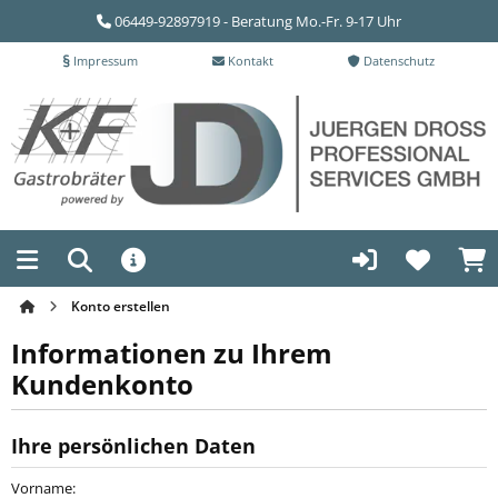
06449-92897919 - Beratung Mo.-Fr. 9-17 Uhr
Impressum
Kontakt
Datenschutz
Konto erstellen
Informationen zu Ihrem
Kundenkonto
Ihre persönlichen Daten
Vorname: