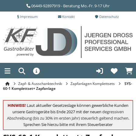
06449-92897919 - Beratung Mo.-Fr. 9-17 Uhr
Impressum
Kontakt
Datenschutz
Zapf- & Ausschanktechnik
Zapfanlagen Komplettsets
SYS-
60-1 Komplettset+ Zapfanlage
HINWEIS!
Laut aktueller Gesetzeslage können gewerbliche Kunden
unsere Gastrogeräte bis Ende 2027 mit der neuen
degressiven
Abschreibung (bis zu 30% im ersten Jahr) steuerlich geltend machen
.
Sprechen Sie hierzu bitte mit ihrem Steuerberater