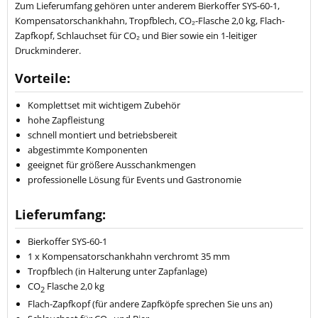
Zum Lieferumfang gehören unter anderem Bierkoffer SYS-60-1,
Kompensatorschankhahn, Tropfblech, CO₂-Flasche 2,0 kg, Flach-
Zapfkopf, Schlauchset für CO₂ und Bier sowie ein 1-leitiger
Druckminderer.
Vorteile:
Komplettset mit wichtigem Zubehör
hohe Zapfleistung
schnell montiert und betriebsbereit
abgestimmte Komponenten
geeignet für größere Ausschankmengen
professionelle Lösung für Events und Gastronomie
Lieferumfang:
Bierkoffer SYS-60-1
1 x Kompensatorschankhahn verchromt 35 mm
Tropfblech (in Halterung unter Zapfanlage)
CO
Flasche 2,0 kg
2
Flach-Zapfkopf (für andere Zapfköpfe sprechen Sie uns an)