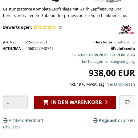
Leistungsstarke Komplett-Zapfanlage mit 60 l/h Zapfleistung und
bereits enthaltenem Zubehör für professionelle Ausschankbereiche.
Bewertungen:
(0)
Art.Nr.:
SYS-60-1-SET+
Hersteller:
ChattenGlut
GTIN/EAN:
4060597948747
Lieferzeit:
Zwischen
18.08.2026
und
19.08.2026
bei heutigem Zahlungseingang
938,00 EUR
inkl. 19 % MwSt. zzgl.
Versandkosten
IN DEN WARENKORB
Artikeldatenblatt
Angebot
drucken
drucken