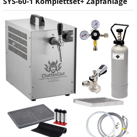
SYS-60-1 Komplettset+ Zapfanlage