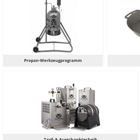
Propan-Werkzeugprogramm
Zapf- & Ausschanktechnik