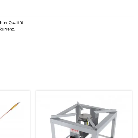
ter Qualität.
kurrenz.