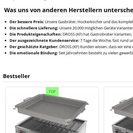
Was uns von anderen Herstellern untersche
Der bessere Preis:
Unsere Gasbräter, Hockerkocher und das komplette
Die schnellere Lieferung:
Unsere 20.000 möglichen Geräte Varianten,
Die Produkteigenschaften:
DROSS (KF) hat Gastrobräter Varianten, 
Der ausgezeichnete Kundenservice:
7 Tage die Woche, fast rund um
Der geschätzte Ratgeber:
DROSS (KF) Kunden wissen, dass wir eine ei
Die emotionale Bindung:
Seit Jahrzehnten besteht zu vielen gewerb
Bestseller
TOP