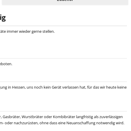
ig
räte immer wieder gerne stellen.
eboten.
ng in Hessen, uns noch kein Gerät verlassen hat, für das wir heute keine
, Gasbräter, Wurstbräter oder Kombibräter langfristig als zuverlässigen
eit um- oder nachzurüsten, ohne dass eine Neuanschaffung notwendig wird.