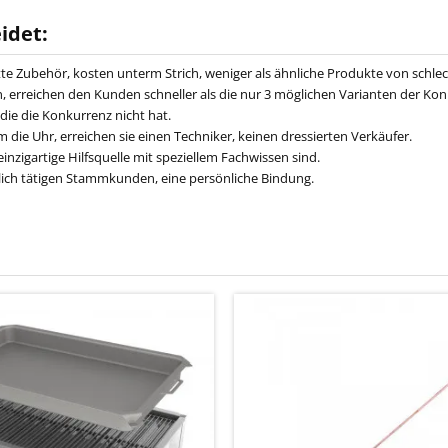
idet:
 Zubehör, kosten unterm Strich, weniger als ähnliche Produkte von schlech
 erreichen den Kunden schneller als die nur 3 möglichen Varianten der Kon
die die Konkurrenz nicht hat.
 die Uhr, erreichen sie einen Techniker, keinen dressierten Verkäufer.
nzigartige Hilfsquelle mit speziellem Fachwissen sind.
lich tätigen Stammkunden, eine persönliche Bindung.