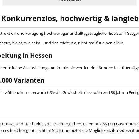
 Konkurrenzlos, hochwertig & langleb
nstruktion und Fertigung hochwertiger und alltagstauglicher Edelstahl Gasge
, bleibt, wie er ist - und das reicht nie, nicht mal für einen allein.
beitung in Hessen
d heute keine Alleinstellungsmerkmale, sie werden den Kunden fast überall g
0.000 Varianten
wählen, immer erwartet Sie die Gewissheit, dass während 30 Jahren Fertigu
ibilität und Haltbarkeit, die es ermöglichen, einen DROSS (KF) Gastrobräter
enen es heiß her geht, nicht im Stich und bietet die Möglichkeit, ihn jederz