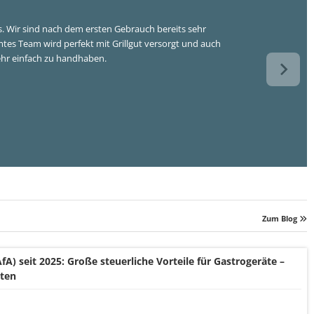
stellt, die Arbeit damit ist perfekt und effizient zu gestalten. Wir können den
Zum Blog
A) seit 2025: Große steuerliche Vorteile für Gastrogeräte –
lten