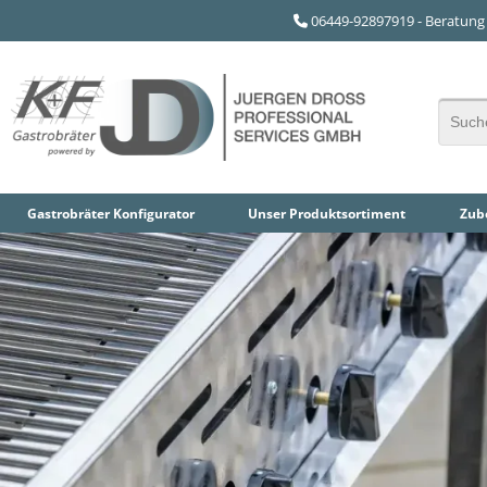
06449-92897919 - Beratung 
Gastrobräter Konfigurator
Unser
Produktsortiment
Zube