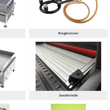
Ringbrenner
Sonderteile