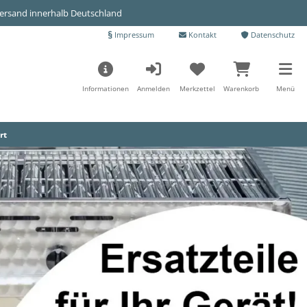
Versand innerhalb Deutschland
Impressum
Kontakt
Datenschutz
Informationen
Anmelden
Merkzettel
Warenkorb
Menü
rt