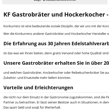
KF Gastrobräter und Hockerkocher -
Konkurrenz ist eine bedeutende soziale Disziplin, der wir uns mit der Ko
Wer die Konkurrenz anderer Gastrobräter und Hockerkocher Hersteller scheut
Die Erfahrung aus 30 Jahren Edelstahlverar
ist das was wir ihnen bieten, denn gratis Versand oder hohe Qualität sin
Unsere Gastrobräter erhalten Sie in über 2
und welchen Gastrobräter, Hockerkocher oder Reibekuchenbräter Sie auch 
Zubehör- und Ersatzteile mehr liefern könnten.
Vorteile und Erleichterungen
die nicht nur dem Einsatz in der Gastronomie zugutekommen, sind die Flex
Partner zu betrachten. Er lässt seinen Besitzer auch in Situationen, in d
Das spart Geld und sorgt für Werterhalt.