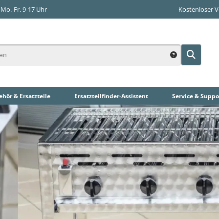
Mo.-Fr. 9-17 Uhr
Kostenloser 
hör & Ersatzteile
Ersatzteilfinder
-Assistent
Service & Suppo