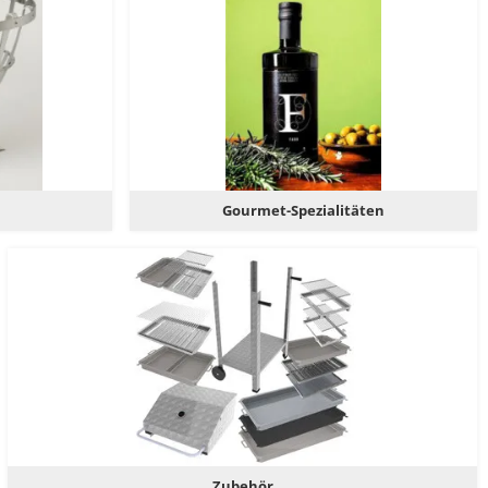
Gourmet-Spezialitäten
Zubehör