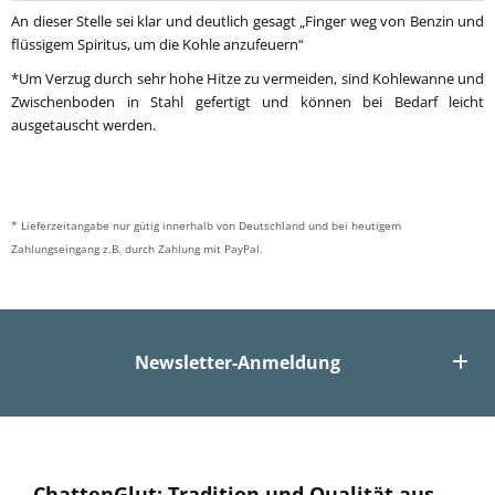
An dieser Stelle sei klar und deutlich gesagt „Finger weg von Benzin und
flüssigem Spiritus, um die Kohle anzufeuern“
*Um Verzug durch sehr hohe Hitze zu vermeiden, sind Kohlewanne und
Zwischenboden in Stahl gefertigt und können bei Bedarf leicht
ausgetauscht werden.
* Lieferzeitangabe nur gütig innerhalb von Deutschland und bei heutigem
Zahlungseingang z.B. durch Zahlung mit PayPal.
Newsletter-Anmeldung
ChattenGlut: Tradition und Qualität aus