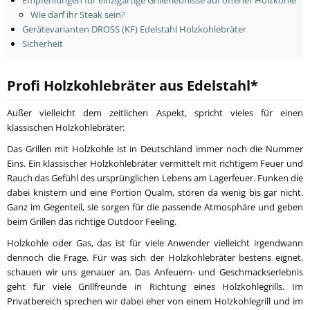
Empfehlungen für einzigartige Grillerlebnisse auf offener Holzkohle
Wie darf ihr Steak sein?
Gerätevarianten DROSS (KF) Edelstahl Holzkohlebräter
Sicherheit
Profi Holzkohlebräter aus Edelstahl*
Außer vielleicht dem zeitlichen Aspekt, spricht vieles für einen
klassischen Holzkohlebräter:
Das Grillen mit Holzkohle ist in Deutschland immer noch die Nummer
Eins. Ein klassischer Holzkohlebräter vermittelt mit richtigem Feuer und
Rauch das Gefühl des ursprünglichen Lebens am Lagerfeuer. Funken die
dabei knistern und eine Portion Qualm, stören da wenig bis gar nicht.
Ganz im Gegenteil, sie sorgen für die passende Atmosphäre und geben
beim Grillen das richtige Outdoor Feeling.
Holzkohle oder Gas, das ist für viele Anwender vielleicht irgendwann
dennoch die Frage. Für was sich der Holzkohlebräter bestens eignet,
schauen wir uns genauer an. Das Anfeuern- und Geschmackserlebnis
geht für viele Grillfreunde in Richtung eines Holzkohlegrills. Im
Privatbereich sprechen wir dabei eher von einem Holzkohlegrill und im