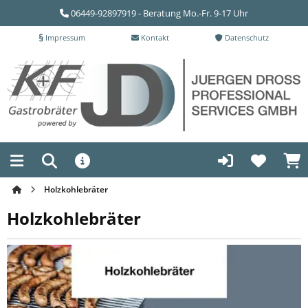
06449-92897919 - Beratung Mo.-Fr. 9-17 Uhr
Impressum
Kontakt
Datenschutz
Holzkohlebräter
Holzkohlebräter