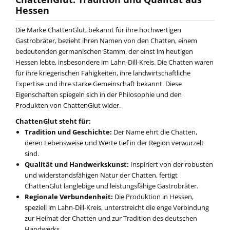
Hessen
Die Marke ChattenGlut, bekannt für ihre hochwertigen
Gastrobräter, bezieht ihren Namen von den Chatten, einem
bedeutenden germanischen Stamm, der einst im heutigen
Hessen lebte, insbesondere im Lahn-Dill-Kreis. Die Chatten waren
für ihre kriegerischen Fähigkeiten, ihre landwirtschaftliche
Expertise und ihre starke Gemeinschaft bekannt. Diese
Eigenschaften spiegeln sich in der Philosophie und den
Produkten von ChattenGlut wider.
ChattenGlut steht für:
Tradition und Geschichte:
Der Name ehrt die Chatten,
deren Lebensweise und Werte tief in der Region verwurzelt
sind.
Qualität und Handwerkskunst:
Inspiriert von der robusten
und widerstandsfähigen Natur der Chatten, fertigt
ChattenGlut langlebige und leistungsfähige Gastrobräter.
Regionale Verbundenheit:
Die Produktion in Hessen,
speziell im Lahn-Dill-Kreis, unterstreicht die enge Verbindung
zur Heimat der Chatten und zur Tradition des deutschen
Handwerks.