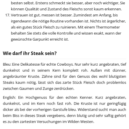
besten selbst. Erstens schmeckt sie besser, aber noch wichtiger, Sie
können Qualität und Zustand des Fleischs sonst kaum erkennen.
Vertrauen ist gut, messen ist besser. Zumindest am Anfang, bis
irgendwann die nötige Routine vorhanden ist. Nichts ist ärgerlicher,
als ein gutes Stück Fleisch zu ruinieren. Mit einem Thermometer
behalten Sie stets die volle Kontrolle und wissen exakt, wann der
gewünschte Garpunkt erreicht ist.
Wie darf ihr Steak sein?
Bleu: Eine Delikatesse für echte Cowboys. Nur sehr kurz angebraten, tief
dunkelrot und in seinem Kern komplett roh. Außen mit dünner,
angebräunter Kruste. Zähne sind für den Genuss des wohl blutigsten
Steaks kaum nötig, lässt sich das zarte Stück Fleisch doch problemlos
zwischen Gaumen und Zunge zerdrücken.
English: Ein Hochgenuss für den echten Kenner. Kurz angebraten,
dunkelrot, und im Kern noch fast roh. Die Kruste ist nur geringfügig
dicker als bei der vorherigen Garstufe bleu. Widerstand sucht man auch
beim Biss in dieses Steak vergebens, denn blutig und sehr saftig gehört
es zu den zartesten Versuchungen im Wilden Westen.