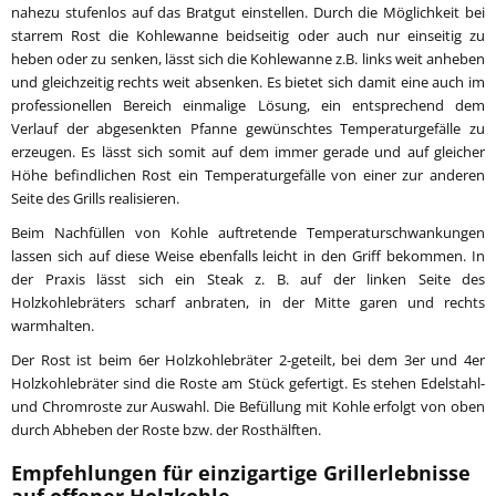
nahezu stufenlos auf das Bratgut einstellen. Durch die Möglichkeit bei
starrem Rost die Kohlewanne beidseitig oder auch nur einseitig zu
heben oder zu senken, lässt sich die Kohlewanne z.B. links weit anheben
und gleichzeitig rechts weit absenken. Es bietet sich damit eine auch im
professionellen Bereich einmalige Lösung, ein entsprechend dem
Verlauf der abgesenkten Pfanne gewünschtes Temperaturgefälle zu
erzeugen. Es lässt sich somit auf dem immer gerade und auf gleicher
Höhe befindlichen Rost ein Temperaturgefälle von einer zur anderen
Seite des Grills realisieren.
Beim Nachfüllen von Kohle auftretende Temperaturschwankungen
lassen sich auf diese Weise ebenfalls leicht in den Griff bekommen. In
der Praxis lässt sich ein Steak z. B. auf der linken Seite des
Holzkohlebräters scharf anbraten, in der Mitte garen und rechts
warmhalten.
Der Rost ist beim 6er Holzkohlebräter 2-geteilt, bei dem 3er und 4er
Holzkohlebräter sind die Roste am Stück gefertigt. Es stehen Edelstahl-
und Chromroste zur Auswahl. Die Befüllung mit Kohle erfolgt von oben
durch Abheben der Roste bzw. der Rosthälften.
Empfehlungen für einzigartige Grillerlebnisse