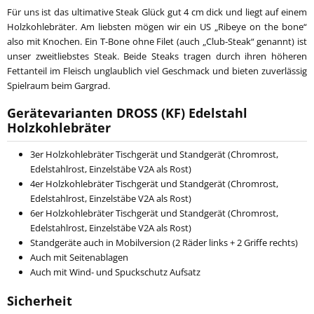
Für uns ist das ultimative Steak Glück gut 4 cm dick und liegt auf einem
Holzkohlebräter. Am liebsten mögen wir ein US „Ribeye on the bone“
also mit Knochen. Ein T-Bone ohne Filet (auch „Club-Steak“ genannt) ist
unser zweitliebstes Steak. Beide Steaks tragen durch ihren höheren
Fettanteil im Fleisch unglaublich viel Geschmack und bieten zuverlässig
Spielraum beim Gargrad.
Gerätevarianten DROSS (KF) Edelstahl
Holzkohlebräter
3er Holzkohlebräter Tischgerät und Standgerät (Chromrost,
Edelstahlrost, Einzelstäbe V2A als Rost)
4er Holzkohlebräter Tischgerät und Standgerät (Chromrost,
Edelstahlrost, Einzelstäbe V2A als Rost)
6er Holzkohlebräter Tischgerät und Standgerät (Chromrost,
Edelstahlrost, Einzelstäbe V2A als Rost)
Standgeräte auch in Mobilversion (2 Räder links + 2 Griffe rechts)
Auch mit Seitenablagen
Auch mit Wind- und Spuckschutz Aufsatz
Sicherheit