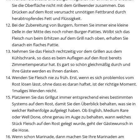
Sie die Oberfläche nicht mit dem Grillwender zusammen. Das
Drücken auf dem Rost verursacht unnötigen Fettbrand durch
herabtropfendes Fett und Flüssigkeit.
Bei der Zubereitung von Burgern, formen Sie immer eine kleine
Delle in der Mitte des noch rohen Burger-Patties. Wölbt sich das
Fleisch nun beim Erhitzen auf dem Grill nach oben, erhalten Sie
danach ein flaches Pattie.
Nehmen Sie das Fleisch rechtzeitig vor dem Grillen aus dem
Kühlschrank, so dass es beim Auflegen auf den Rost bereits
Zimmertemperatur hat. Es gart so schön gleichmäßig durch und
Ihre Gäste werden es Ihnen danken.
Wenden Sie Fleisch nie zu früh. Erst, wenn es sich problemlos vom
Rost lösen lässt, ohne dass es daran haftet, ist der richtige Moment.
1maliges Wenden reicht.
Platzieren Sie das Grillgut immer entsprechend eines bestimmten
Systems auf dem Rost, damit Sie den Überblick behalten, was sie in
welcher Reihenfolge aufgelegt haben. Ob English, Medium Rare
oder Well Done, ohne genau im Auge zu behalten, wann welches
Stück Fleisch auf den Rost gelegt wurde, geht der Gästewunsch in
die Hose.
Wenn schon Marinade, dann machen Sie Ihre Marinaden am