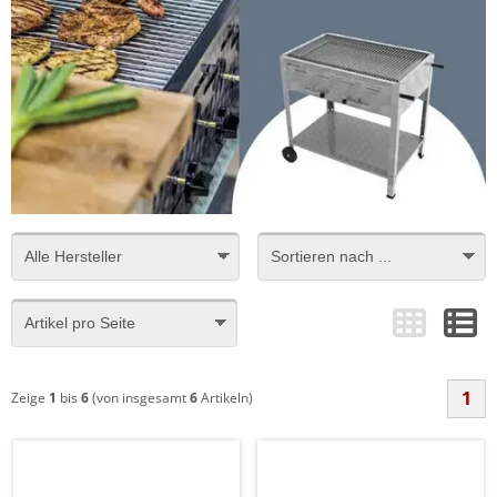
1
Zeige
1
bis
6
(von insgesamt
6
Artikeln)