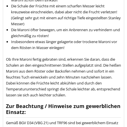
Maroni schon beim Einkauf!
Die Schale der Früchte mit einem scharfen Messer leicht
kreuzweise einschneiden, dabei aber nicht die Frucht verletzen!
(Gelingt sehr gut mit einem auf richtige Tiefe eingestellten Stanley
Messer)
Die Maroni öfter bewegen, um ein Anbrennen zu verhindern und
gleichmäßig zu rösten!
Insbesondere etwas länger gelagerte oder trockene Maroni vor
dem Rösten in Wasser einlegen!
Ob Ihre Maroni fertig gebraten sind, erkennen Sie daran, dass die
Schalen an den eingeschnittenen Stellen aufgeplatzt sind. Die heißen
Maroni aus dem Röster oder Backofen nehmen und sofort in ein
feuchtes Tuch einwickeln und zehn Minuten nachziehen lassen.
Dabei können die Früchte leicht abkühlen und durch den
Temperaturunterschied springt die Schale leichter ab, entsprechend
lassen sie sich auch leichter schälen.
Zur Beachtung / Hinweise zum gewerblichen
Einsatz:
Gemäß BGV D34 (VBG 21) und TRF96 sind bei gewerblichem Einsatz