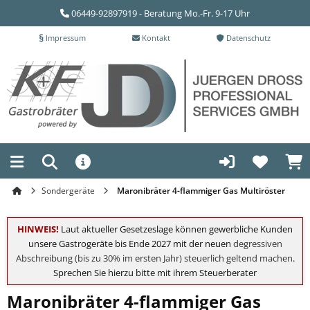
06449-92897919 - Beratung Mo.-Fr. 9-17 Uhr
Impressum
Kontakt
Datenschutz
Sondergeräte
Maronibräter 4-flammiger Gas Multiröster
HINWEIS!
Laut aktueller Gesetzeslage können gewerbliche Kunden
unsere Gastrogeräte bis Ende 2027 mit der neuen
degressiven
Abschreibung (bis zu 30% im ersten Jahr) steuerlich geltend machen
.
Sprechen Sie hierzu bitte mit ihrem Steuerberater
Maronibräter 4-flammiger Gas