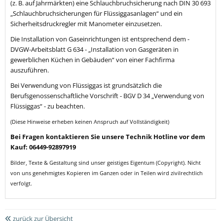
(z. B. auf Jahrmärkten) eine Schlauchbruchsicherung nach DIN 30 693
„Schlauchbruchsicherungen für Flüssiggasanlagen“ und ein
Sicherheitsdruckregler mit Manometer einzusetzen.
Die Installation von Gaseinrichtungen ist entsprechend dem -
DVGW-Arbeitsblatt G 634 - „Installation von Gasgeräten in
gewerblichen Küchen in Gebäuden“ von einer Fachfirma
auszuführen.
Bei Verwendung von Flüssiggas ist grundsätzlich die
Berufsgenossenschaftliche Vorschrift - BGV D 34 „Verwendung von
Flüssiggas“ - zu beachten.
(Diese Hinweise erheben keinen Anspruch auf Vollständigkeit)
Bei Fragen kontaktieren Sie unsere Technik Hotline vor dem
Kauf: 06449-92897919
Bilder, Texte & Gestaltung sind unser geistiges Eigentum (Copyright). Nicht
von uns genehmigtes Kopieren im Ganzen oder in Teilen wird zivilrechtlich
verfolgt.
zurück zur Übersicht