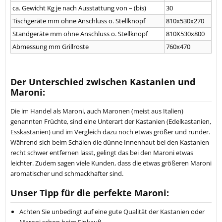
ca. Gewicht Kg je nach Ausstattung von – (bis)
30
Tischgeräte mm ohne Anschluss o. Stellknopf
810x530x270
Standgeräte mm ohne Anschluss o. Stellknopf
810X530x800
Abmessung mm Grillroste
760x470
Der Unterschied zwischen Kastanien und
Maroni:
Die im Handel als Maroni, auch Maronen (meist aus Italien)
genannten Früchte, sind eine Unterart der Kastanien (Edelkastanien,
Esskastanien) und im Vergleich dazu noch etwas größer und runder.
Während sich beim Schälen die dünne Innenhaut bei den Kastanien
recht schwer entfernen lässt, gelingt das bei den Maroni etwas
leichter. Zudem sagen viele Kunden, dass die etwas größeren Maroni
aromatischer und schmackhafter sind.
Unser Tipp für die perfekte Maroni:
Achten Sie unbedingt auf eine gute Qualität der Kastanien oder