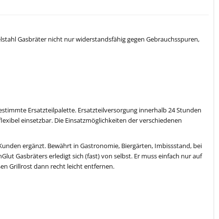
lstahl Gasbräter nicht nur widerstandsfähig gegen Gebrauchsspuren,
stimmte Ersatzteilpalette. Ersatzteilversorgung innerhalb 24 Stunden
flexibel einsetzbar. Die Einsatzmöglichkeiten der verschiedenen
den ergänzt. Bewährt in Gastronomie, Biergärten, Imbissstand, bei
lut Gasbräters erledigt sich (fast) von selbst. Er muss einfach nur auf
 Grillrost dann recht leicht entfernen.