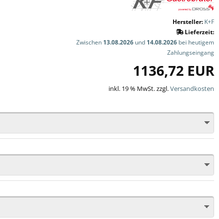
Hersteller:
K+F
Lieferzeit:
Zwischen
13.08.2026
und
14.08.2026
bei heutigem
Zahlungseingang
1136,72 EUR
inkl. 19 % MwSt. zzgl.
Versandkosten