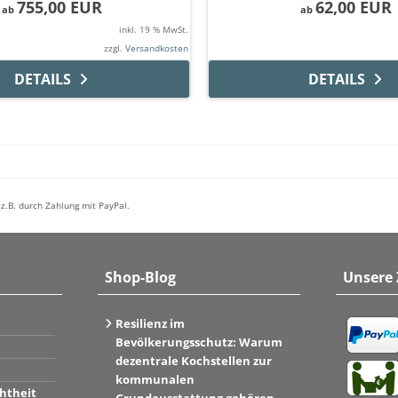
755,00 EUR
62,00 EUR
ab
ab
inkl. 19 % MwSt.
zzgl.
Versandkosten
DETAILS
DETAILS
z.B. durch Zahlung mit PayPal.
Shop-Blog
Unsere
Resilienz im
Bevölkerungsschutz: Warum
dezentrale Kochstellen zur
kommunalen
htheit