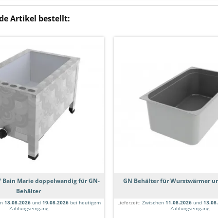
e Artikel bestellt:
 Bain Marie doppelwandig für GN-
GN Behälter für Wurstwärmer un
Behälter
en
18.08.2026
und
19.08.2026
bei heutigem
Lieferzeit:
Zwischen
11.08.2026
und
13.08
Zahlungseingang
Zahlungseingang