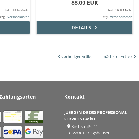
88,00 EUR
inkl. 19 % MwSt.
inkl. 19 % MwSt.
zzgl.
Versandkosten
zzgl.
Versandkosten
DETAILS
vorheriger Artikel
nächster Artikel
 Zahlungsarten
Kontakt
JUERGEN DROSS PROFESSIONAL
SERVICES GmbH
Kirchstraße 44
D-35630 Ehringshausen