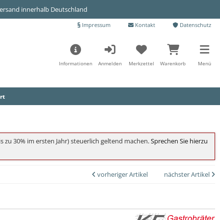
Versand innerhalb Deutschland
Impressum
Kontakt
Datenschutz
Informationen
Anmelden
Merkzettel
Warenkorb
Menü
rt
s zu 30% im ersten Jahr) steuerlich geltend machen
. Sprechen Sie hierzu
vorheriger Artikel
nächster Artikel