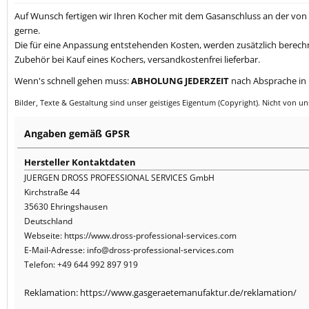
Auf Wunsch fertigen wir Ihren Kocher mit dem Gasanschluss an der von 
gerne.
Die für eine Anpassung entstehenden Kosten, werden zusätzlich berechne
Zubehör bei Kauf eines Kochers, versandkostenfrei lieferbar.
Wenn's schnell gehen muss:
ABHOLUNG JEDERZEIT
nach Absprache i
Bilder, Texte & Gestaltung sind unser geistiges Eigentum (Copyright). Nicht von un
Angaben gemäß GPSR
Hersteller Kontaktdaten
JUERGEN DROSS PROFESSIONAL SERVICES GmbH
Kirchstraße 44
35630 Ehringshausen
Deutschland
Webseite: https://www.dross-professional-services.com
E-Mail-Adresse: info@dross-professional-services.com
Telefon: +49 644 992 897 919
Reklamation: https://www.gasgeraetemanufaktur.de/reklamation/