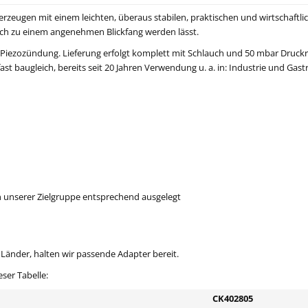
erzeugen mit einem leichten, überaus stabilen, praktischen und wirtschaft
ch zu einem angenehmen Blickfang werden lässt.
ezozündung. Lieferung erfolgt komplett mit Schlauch und 50 mbar Druckre
ast baugleich, bereits seit 20 Jahren Verwendung u. a. in: Industrie und Gas
 unserer Zielgruppe entsprechend ausgelegt
Länder, halten wir passende Adapter bereit.
ser Tabelle:
CK402805