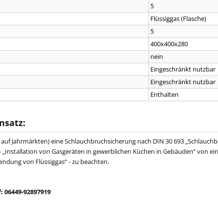
5
Flüssiggas (Flasche)
5
400x400x280
nein
Eingeschränkt nutzbar
Eingeschränkt nutzbar
Enthalten
nsatz:
 auf Jahrmärkten) eine Schlauchbruchsicherung nach DIN 30 693 „Schlauchbru
 „Installation von Gasgeräten in gewerblichen Küchen in Gebäuden“ von ein
wendung von Flüssiggas“ - zu beachten.
: 06449-92897919