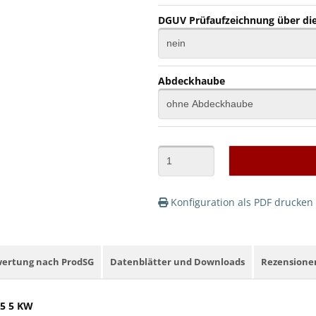
DGUV Prüfaufzeichnung über die
Abdeckhaube
Konfiguration als PDF drucken
wertung nach ProdSG
Datenblätter und Downloads
Rezensione
05 5 KW