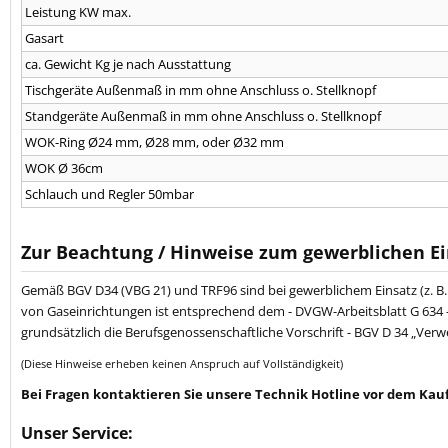
Leistung KW max.
Gasart
ca. Gewicht Kg je nach Ausstattung
Tischgeräte Außenmaß in mm ohne Anschluss o. Stellknopf
Standgeräte Außenmaß in mm ohne Anschluss o. Stellknopf
WOK-Ring Ø24 mm, Ø28 mm, oder Ø32 mm
WOK Ø 36cm
Schlauch und Regler 50mbar
Zur Beachtung / Hinweise zum gewerblichen Ei
Gemäß BGV D34 (VBG 21) und TRF96 sind bei gewerblichem Einsatz (z. B.
von Gaseinrichtungen ist entsprechend dem - DVGW-Arbeitsblatt G 634 -
grundsätzlich die Berufsgenossenschaftliche Vorschrift - BGV D 34 „Ver
(Diese Hinweise erheben keinen Anspruch auf Vollständigkeit)
Bei Fragen kontaktieren Sie unsere Technik Hotline vor dem Kauf
Unser Service: