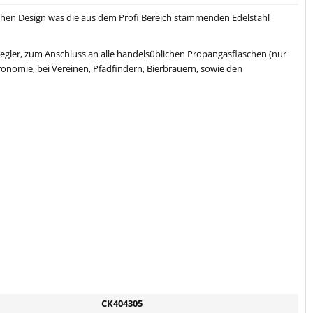
lichen Design was die aus dem Profi Bereich stammenden Edelstahl
gler, zum Anschluss an alle handelsüblichen Propangasflaschen (nur
tronomie, bei Vereinen, Pfadfindern, Bierbrauern, sowie den
CK404305