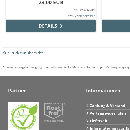
23,00 EUR
inkl. 19 % MwSt.
zzgl.
Versandkosten
DETAILS
zurück zur Übersicht
* Lieferzeitangabe nur gütig innerhalb von Deutschland und bei heutigem Zahlungseingang 
Partner
Informationen
Zahlung & Versand
Vertrag widerrufen
Lieferzeit
Informationen zur Ec