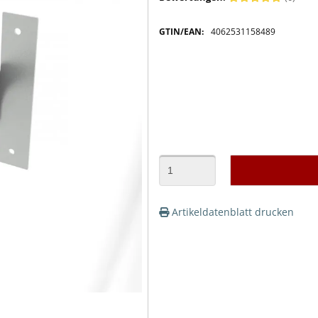
GTIN/EAN:
4062531158489
Artikeldatenblatt drucken