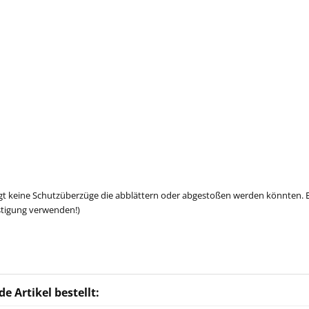
nötigt keine Schutzüberzüge die abblättern oder abgestoßen werden könnte
stigung verwenden!)
e Artikel bestellt: