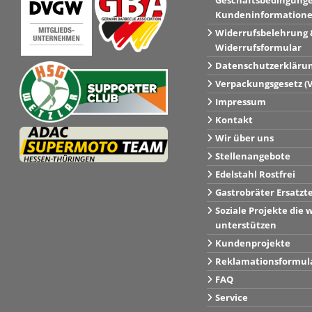
Geschäftsbedingung
Kundeninformation
Widerrufsbelehrung 
Widerrufsformular
Datenschutzerkläru
Verpackungsgesetz (
Impressum
Kontakt
Wir über uns
Stellenangebote
Edelstahl Rostfrei
Gastrobräter Ersatzt
Soziale Projekte die w
unterstützen
Kundenprojekte
Reklamationsformul
FAQ
Service