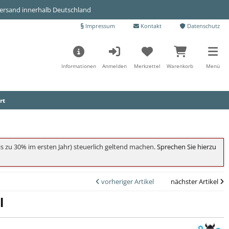
Versand innerhalb Deutschland
Impressum
Kontakt
Datenschutz
Informationen
Anmelden
Merkzettel
Warenkorb
Menü
rt
s zu 30% im ersten Jahr) steuerlich geltend machen
. Sprechen Sie hierzu
vorheriger Artikel
nächster Artikel
l