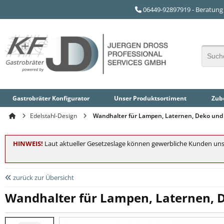
06449-92897919 - Beratung 
Gastrobräter Konfigurator
Unser
Produktsortiment
Zube
Edelstahl-Design
Wandhalter für Lampen, Laternen, Deko und
HINWEIS!
Laut aktueller Gesetzeslage können gewerbliche Kunden uns
zurück zur Übersicht
Wandhalter für Lampen, Laternen, 