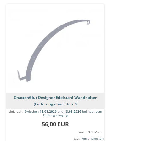
ChattenGlut Designer Edelstahl Wandhalter
(Lieferung ohne Stern!)
Lieferzeit:
Zwischen
11.08.2026
und
13.08.2026
bei heutigem
Zahlungseingang
56,00 EUR
inkl. 19 % MwSt.
zzgl.
Versandkosten