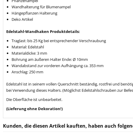
Pflanzenampel
Wandhalterung für Blumenampel
Hängepflanzen Halterung
Deko Artikel
Edelstahl-Wandhaken Produktdetails:
Traglast: bis 25 Kg bei entsprechender Verschraubung
Material: Edelstahl
Materialdicke: 3 mm
Bohrung am äußeren Halter Ende: Ø 10mm
Wandabstand zur vorderen Aufhängung ca. 353 mm
Anschlag: 250 mm
Edelstahl ist in seinem vollen Querschnitt beständig, rostfrei und be
bei Verwendung dieses Halters. (Möglichst Edelstahlschrauben zur Befe
Die Oberfläche ist unbearbeitet.
(Lieferung ohne Dekoration!)
Kunden, die diesen Artikel kauften, haben auch folgend