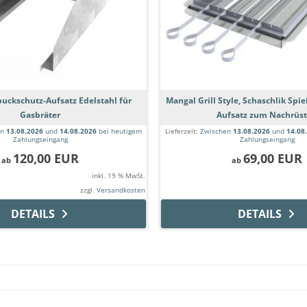
uckschutz-Aufsatz Edelstahl für
Mangal Grill Style, Schaschlik Spi
Gasbräter
Aufsatz zum Nachrüs
en
13.08.2026
und
14.08.2026
bei heutigem
Lieferzeit:
Zwischen
13.08.2026
und
14.08
Zahlungseingang
Zahlungseingang
120,00 EUR
69,00 EUR
ab
ab
inkl. 19 % MwSt.
zzgl.
Versandkosten
DETAILS
DETAILS