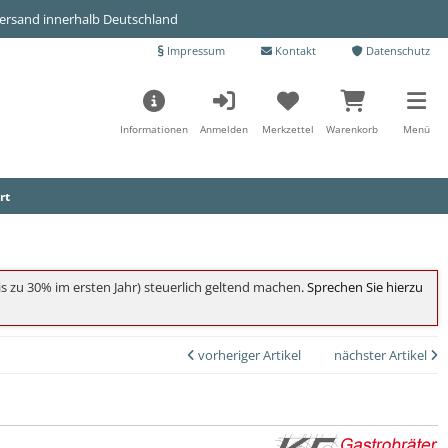
Versand innerhalb Deutschland
Impressum
Kontakt
Datenschutz
Informationen
Anmelden
Merkzettel
Warenkorb
Menü
rt
s zu 30% im ersten Jahr) steuerlich geltend machen
. Sprechen Sie hierzu
vorheriger Artikel
nächster Artikel