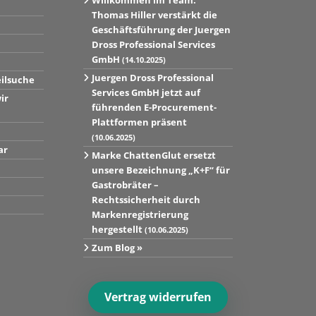
Willkommen im Team:
Thomas Hiller verstärkt die
Geschäftsführung der Juergen
Dross Professional Services
GmbH
(14.10.2025)
Juergen Dross Professional
eilsuche
Services GmbH jetzt auf
ir
führenden E-Procurement-
Plattformen präsent
(10.06.2025)
ar
Marke ChattenGlut ersetzt
unsere Bezeichnung „K+F“ für
Gastrobräter –
Rechtssicherheit durch
Markenregistrierung
hergestellt
(10.06.2025)
Zum Blog »
Vertrag widerrufen