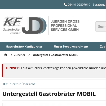
06449-92897919 - Beratung 
Gastrobräter Konfigurator
Unser
Produktsortiment
Zube
Zubehör
Untergestell Gastrobräter MOBIL
HINWEIS!
Laut aktueller Gesetzeslage können gewerbliche Kunden uns
zurück zur Übersicht
Untergestell Gastrobräter MOBIL