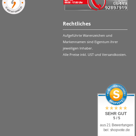
Rechtliches
Aufgeführte Warenzeichen und
Markennamen sind Eigentum ihrer
jeweiligen Inhaber.
Alle Preise inkl. UST und Versandkosten.
SEHR GUT
5 / 5
aus 21 Bewertungen
bei: shopvote.de