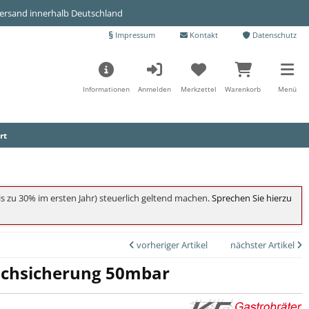
Versand innerhalb Deutschland
Impressum
Kontakt
Datenschutz
Informationen
Anmelden
Merkzettel
Warenkorb
Menü
rt
s zu 30% im ersten Jahr) steuerlich geltend machen
. Sprechen Sie hierzu
vorheriger Artikel
nächster Artikel
uchsicherung 50mbar