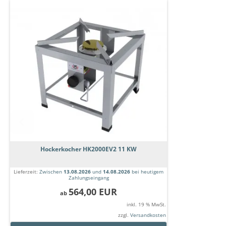
Hockerkocher HK2000EV2 11 KW
Lieferzeit:
Zwischen
13.08.2026
und
14.08.2026
bei heutigem
Zahlungseingang
564,00 EUR
ab
inkl. 19 % MwSt.
zzgl.
Versandkosten