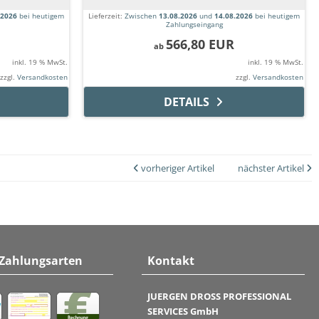
.2026
bei heutigem
Lieferzeit:
Zwischen
13.08.2026
und
14.08.2026
bei heutigem
Zahlungseingang
566,80 EUR
ab
inkl. 19 % MwSt.
inkl. 19 % MwSt.
zzgl.
Versandkosten
zzgl.
Versandkosten
DETAILS
vorheriger Artikel
nächster Artikel
 Zahlungsarten
Kontakt
JUERGEN DROSS PROFESSIONAL
SERVICES GmbH