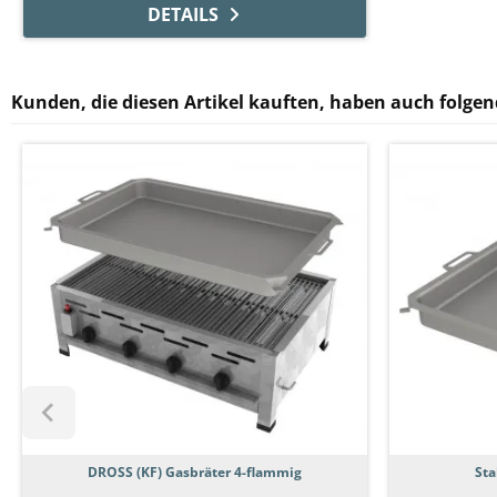
DETAILS
Kunden, die diesen Artikel kauften, haben auch folgend
DROSS (KF) Gasbräter 4-flammig
Sta