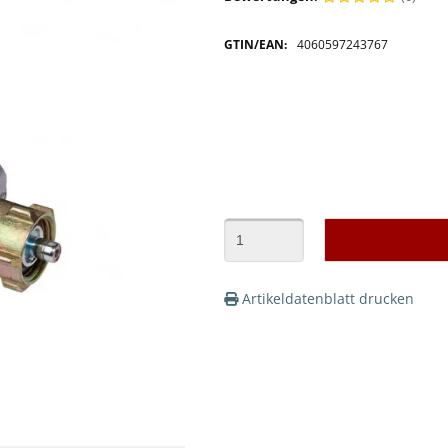
GTIN/EAN:
4060597243767
Artikeldatenblatt drucken