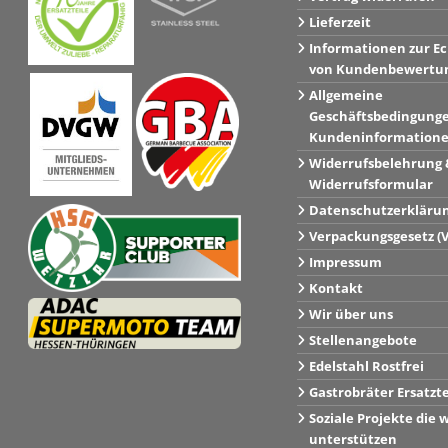
Lieferzeit
Informationen zur Ec
von Kundenbewertu
Allgemeine
Geschäftsbedingung
Kundeninformation
Widerrufsbelehrung 
Widerrufsformular
Datenschutzerkläru
Verpackungsgesetz (
Impressum
Kontakt
Wir über uns
Stellenangebote
Edelstahl Rostfrei
Gastrobräter Ersatzt
Soziale Projekte die w
unterstützen