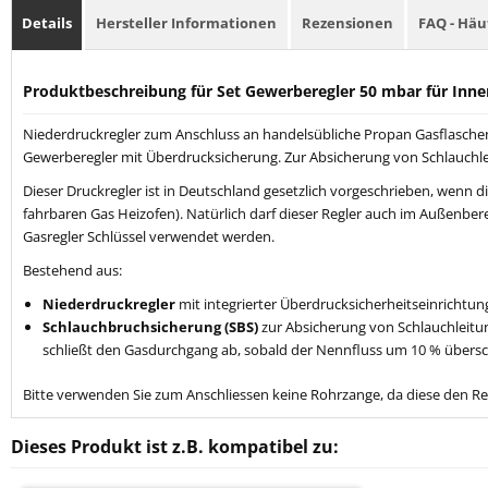
Details
Hersteller Informationen
Rezensionen
FAQ - Häu
Produktbeschreibung für Set Gewerberegler 50 mbar für Inn
Niederdruckregler zum Anschluss an handelsübliche Propan Gasflaschen b
Gewerberegler mit Überdrucksicherung. Zur Absicherung von Schlauchlei
Dieser Druckregler ist in Deutschland gesetzlich vorgeschrieben, wenn 
fahrbaren Gas Heizofen). Natürlich darf dieser Regler auch im Außenbe
Gasregler Schlüssel verwendet werden.
Bestehend aus:
Niederdruckregler
mit integrierter Überdrucksicherheitseinrichtu
Schlauchbruchsicherung (SBS)
zur Absicherung von Schlauchleitu
schließt den Gasdurchgang ab, sobald der Nennfluss um 10 % übersch
Bitte verwenden Sie zum Anschliessen keine Rohrzange, da diese den R
Dieses Produkt ist z.B. kompatibel zu: