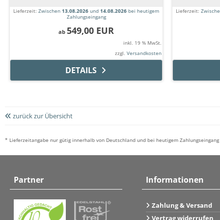
Lieferzeit:
Zwischen
13.08.2026
und
14.08.2026
bei heutigem
Lieferzeit:
Zwisch
Zahlungseingang
549,00 EUR
ab
inkl. 19 % MwSt.
zzgl.
Versandkosten
DETAILS
zurück zur Übersicht
* Lieferzeitangabe nur gütig innerhalb von Deutschland und bei heutigem Zahlungseingang 
Partner
Informationen
Zahlung & Versand
Vertrag widerrufen