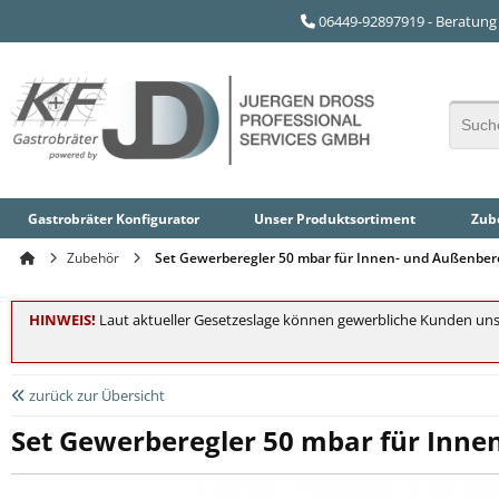
06449-92897919 - Beratung 
Gastrobräter Konfigurator
Unser
Produktsortiment
Zube
Zubehör
Set Gewerberegler 50 mbar für Innen- und Außenbe
HINWEIS!
Laut aktueller Gesetzeslage können gewerbliche Kunden uns
zurück zur Übersicht
Set Gewerberegler 50 mbar für Inn