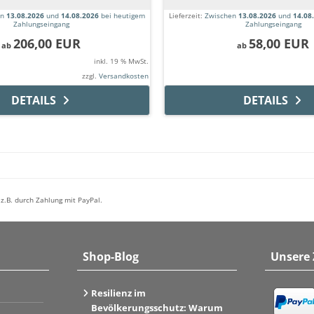
en
13.08.2026
und
14.08.2026
bei heutigem
Lieferzeit:
Zwischen
13.08.2026
und
14.08
Zahlungseingang
Zahlungseingang
206,00 EUR
58,00 EUR
ab
ab
inkl. 19 % MwSt.
zzgl.
Versandkosten
DETAILS
DETAILS
z.B. durch Zahlung mit PayPal.
Shop-Blog
Unsere
Resilienz im
Bevölkerungsschutz: Warum