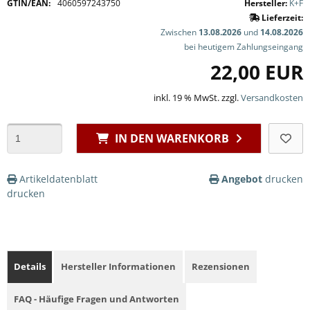
GTIN/EAN:
4060597243750
Hersteller:
K+F
Lieferzeit:
Zwischen
13.08.2026
und
14.08.2026
bei heutigem Zahlungseingang
22,00 EUR
inkl. 19 % MwSt. zzgl.
Versandkosten
IN DEN WARENKORB
Artikeldatenblatt
Angebot
drucken
drucken
Details
Hersteller Informationen
Rezensionen
FAQ - Häufige Fragen und Antworten