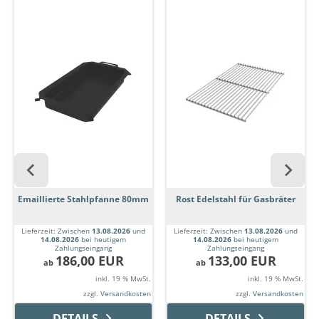
Emaillierte Stahlpfanne 80mm
Rost Edelstahl für Gasbräter
Lieferzeit:
Zwischen
13.08.2026
und
Lieferzeit:
Zwischen
13.08.2026
und
14.08.2026
bei heutigem
14.08.2026
bei heutigem
Zahlungseingang
Zahlungseingang
186,00 EUR
133,00 EUR
ab
ab
inkl. 19 % MwSt.
inkl. 19 % MwSt.
zzgl.
Versandkosten
zzgl.
Versandkosten
DETAILS
DETAILS