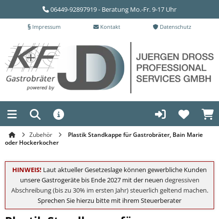
06449-92897919 - Beratung Mo.-Fr. 9-17 Uhr
Impressum
Kontakt
Datenschutz
Zubehör
Plastik Standkappe für Gastrobräter, Bain Marie
oder Hockerkocher
HINWEIS!
Laut aktueller Gesetzeslage können gewerbliche Kunden
unsere Gastrogeräte bis Ende 2027 mit der neuen
degressiven
Abschreibung (bis zu 30% im ersten Jahr) steuerlich geltend machen
.
Sprechen Sie hierzu bitte mit ihrem Steuerberater