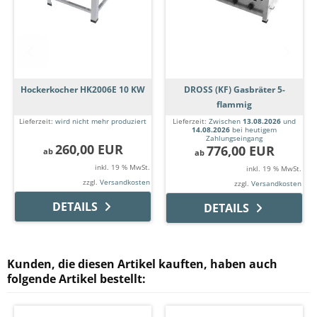
Hockerkocher HK2006E 10 KW
DROSS (KF) Gasbräter 5-
flammig
Lieferzeit:
wird nicht mehr produziert
Lieferzeit:
Zwischen
13.08.2026
und
14.08.2026
bei heutigem
Zahlungseingang
260,00 EUR
776,00 EUR
ab
ab
inkl. 19 % MwSt.
inkl. 19 % MwSt.
zzgl.
Versandkosten
zzgl.
Versandkosten
DETAILS
DETAILS
Kunden, die diesen Artikel kauften, haben auch
folgende Artikel bestellt: