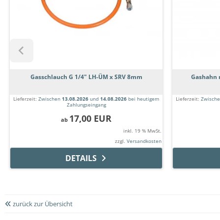
Gasschlauch G 1/4" LH-ÜM x SRV 8mm
Gashahn m
Lieferzeit:
Zwischen
13.08.2026
und
14.08.2026
bei heutigem
Lieferzeit:
Zwisch
Zahlungseingang
17,00 EUR
ab
inkl. 19 % MwSt.
zzgl.
Versandkosten
DETAILS
zurück zur Übersicht