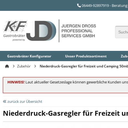
06449-92897919 - Beratung 
Gastrobräter Konfigurator
Unser
Produktsortiment
Zube
Zubehör
Niederdruck-Gasregler für Freizeit und Camping 50m
HINWEIS!
Laut aktueller Gesetzeslage können gewerbliche Kunden uns
zurück zur Übersicht
Niederdruck-Gasregler für Freizeit