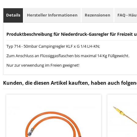
Details
Hersteller Informationen
Rezensionen
FAQ - Häu
Produktbeschreibung für Niederdruck-Gasregler für Freizeit
Typ 714 - 50mbar Campingregler KLF x G 1/4 LH-KN;
Zum Anschluss an Flüssiggasflaschen bis maximal 14 Kg Füllgewicht.
Nur zur verwendung im Freien geeignet!
Kunden, die diesen Artikel kauften, haben auch folgend