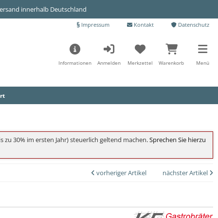
Versand innerhalb Deutschland
Impressum
Kontakt
Datenschutz
Informationen
Anmelden
Merkzettel
Warenkorb
Menü
rt
s zu 30% im ersten Jahr) steuerlich geltend machen
. Sprechen Sie hierzu
vorheriger Artikel
nächster Artikel