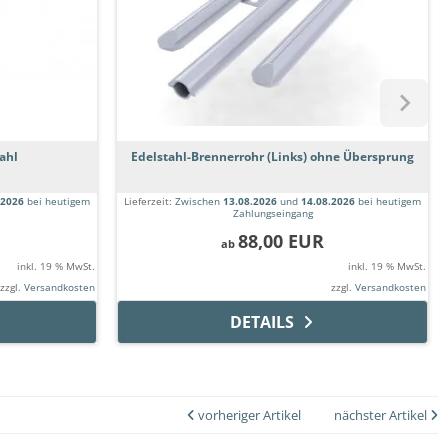
ahl
Edelstahl-Brennerrohr (Links) ohne Übersprung
.2026
bei heutigem
Lieferzeit:
Zwischen
13.08.2026
und
14.08.2026
bei heutigem
Zahlungseingang
88,00 EUR
ab
inkl. 19 % MwSt.
inkl. 19 % MwSt.
zzgl.
Versandkosten
zzgl.
Versandkosten
DETAILS
vorheriger Artikel
nächster Artikel