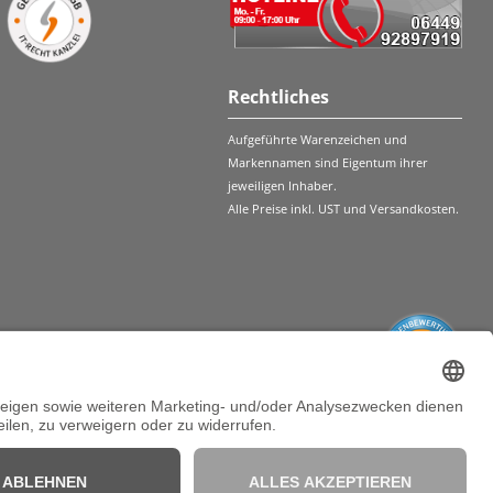
Rechtliches
Aufgeführte Warenzeichen und
Markennamen sind Eigentum ihrer
jeweiligen Inhaber.
Alle Preise inkl. UST und Versandkosten.
SEHR GUT
5 / 5
aus 21 Bewertungen
bei: shopvote.de