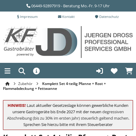
06449-92897919 - Beratung Mo.-Fr. 9-17 Uhr
Impressum
Kontakt
Datenschutz
Zubehör
Komplett Set 4-teilig Pfanne + Rost +
Flammabdeckung + Fettwanne
HINWEIS!
Laut aktueller Gesetzeslage können gewerbliche Kunden
unsere Gastrogeräte bis Ende 2027 mit der neuen
degressiven
Abschreibung (bis zu 30% im ersten Jahr) steuerlich geltend machen
.
Sprechen Sie hierzu bitte mit ihrem Steuerberater