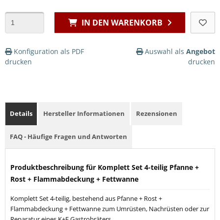
IN DEN WARENKORB
Konfiguration als PDF
Auswahl als
Angebot
drucken
drucken
Details
Hersteller Informationen
Rezensionen
FAQ - Häufige Fragen und Antworten
Produktbeschreibung für Komplett Set 4-teilig Pfanne +
Rost + Flammabdeckung + Fettwanne
Komplett Set 4-teilig, bestehend aus Pfanne + Rost +
Flammabdeckung + Fettwanne zum Umrüsten, Nachrüsten oder zur
Reparatur eines K+F Gastrobräters.