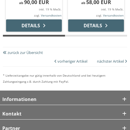
90,00 EUR
58,00 EUR
ab
ab
inkl. 19 % MwSt.
inkl. 19 % MwSt.
zzgl.
Versandkosten
zzgl.
Versandkosten
DETAILS
DETAILS
zurück zur Übersicht
vorheriger Artikel
nächster Artikel
* Lieferzeitangabe nur gütig innerhalb von Deutschland und bei heutigem
Zahlungseingang z.B. durch Zahlung mit PayPal.
Informationen
Kontakt
Partner