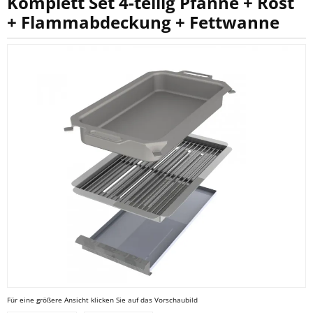
Komplett Set 4-teilig Pfanne + Rost
+ Flammabdeckung + Fettwanne
Für eine größere Ansicht klicken Sie auf das Vorschaubild