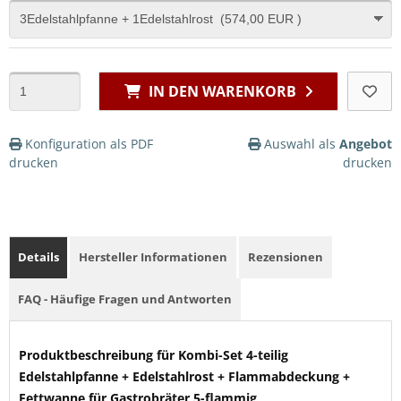
IN DEN WARENKORB
Konfiguration als PDF
Auswahl als
Angebot
drucken
drucken
Details
Hersteller Informationen
Rezensionen
FAQ - Häufige Fragen und Antworten
Produktbeschreibung für Kombi-Set 4-teilig
Edelstahlpfanne + Edelstahlrost + Flammabdeckung +
Fettwanne für Gastrobräter 5-flammig