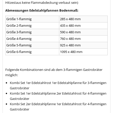
Hitzestaus keine Flammabdeckung verbaut sein)
Abmessungen Edelstahlpfannen Bodenmaß:
Größe 1-flammig
285 x 480 mm
Größe 2-flammig
435 x 480 mm
Größe 3-flammig
590 x 480 mm
Größe 4-flammig
760 x 480 mm
Größe 5-flammig
925 x 480 mm
Größe 6-flammig
1095 x 480 mm
Folgende Kombinationen sind ab dem 3-flammigen Gastrobräter
möglich:
Kombi Set 1er Edelstahlrost 1er Edelstahlpfanne für 3-flammigen
Gastrobräter
Kombi Set 1er Edelstahlpfanne 2er Edelstahlrost für 4-flammigen
Gastrobräter
Kombi Set 2er Edelstahlpfanne 1er Edelstahlrost für 4-flammigen
Gastrobräter