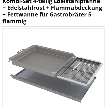
Kombi-Set 4-teilig Edelstahlpfanne
+ Edelstahlrost + Flammabdeckung
+ Fettwanne für Gastrobräter 5-
flammig