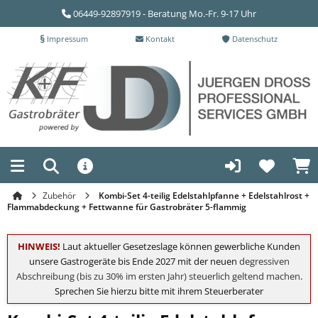
06449-92897919 - Beratung Mo.-Fr. 9-17 Uhr
Impressum
Kontakt
Datenschutz
Zubehör
Kombi-Set 4-teilig Edelstahlpfanne + Edelstahlrost +
Flammabdeckung + Fettwanne für Gastrobräter 5-flammig
HINWEIS!
Laut aktueller Gesetzeslage können gewerbliche Kunden
unsere Gastrogeräte bis Ende 2027 mit der neuen
degressiven
Abschreibung (bis zu 30% im ersten Jahr) steuerlich geltend machen
.
Sprechen Sie hierzu bitte mit ihrem Steuerberater