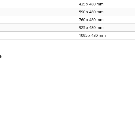
435 x 480 mm
590 x 480 mm
760 x 480 mm
925 x 480 mm
1095 x 480 mm
h: