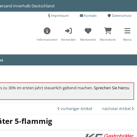
Versand innerhalb Deutschland
Impressum
Kontakt
Datenschutz
Informationen
Anmelden
Merkzettel
Warenkorb
Menü
rt
s zu 30% im ersten Jahr) steuerlich geltend machen
. Sprechen Sie hierzu
vorheriger Artikel
nächster Artikel
äter 5-flammig