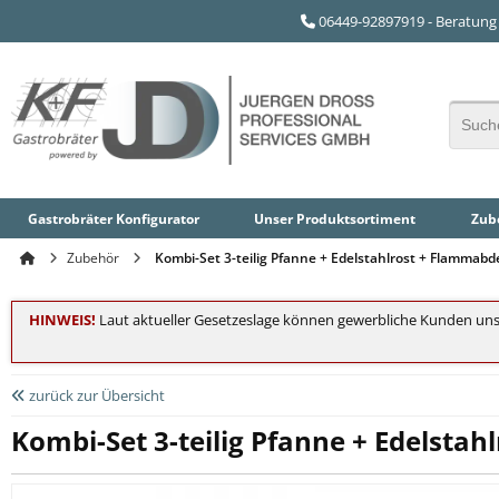
06449-92897919 - Beratung 
Gastrobräter Konfigurator
Unser
Produktsortiment
Zube
Zubehör
Kombi-Set 3-teilig Pfanne + Edelstahlrost + Flammab
HINWEIS!
Laut aktueller Gesetzeslage können gewerbliche Kunden uns
zurück zur Übersicht
Kombi-Set 3-teilig Pfanne + Edelsta