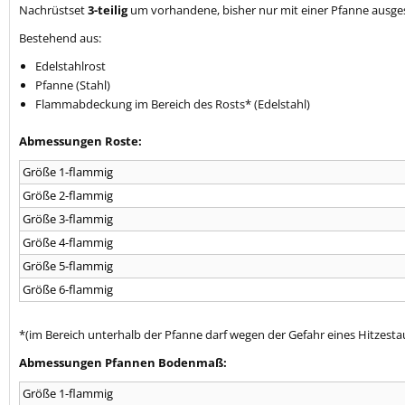
Nachrüstset
3-teilig
um vorhandene, bisher nur mit einer Pfanne ausge
Bestehend aus:
Edelstahlrost
Pfanne (Stahl)
Flammabdeckung im Bereich des Rosts* (Edelstahl)
Abmessungen Roste:
Größe 1-flammig
Größe 2-flammig
Größe 3-flammig
Größe 4-flammig
Größe 5-flammig
Größe 6-flammig
*(im Bereich unterhalb der Pfanne darf wegen der Gefahr eines Hitzes
Abmessungen Pfannen Bodenmaß:
Größe 1-flammig