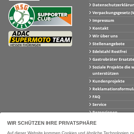
Datenschutzerkläru
Verpackungsgesetz (
Impressum
Kontakt
Wir über uns
Stellenangebote
Edelstahl Rostfrei
Gastrobräter Ersatzt
Soziale Projekte die w
unterstützen
Kundenprojekte
Reklamationsformul
FAQ
Service
Rezensionen