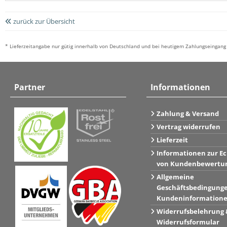
zurück zur Übersicht
* Lieferzeitangabe nur gütig innerhalb von Deutschland und bei heutigem Zahlungseingang 
Partner
Informationen
Zahlung & Versand
Vertrag widerrufen
Lieferzeit
Informationen zur Ec
von Kundenbewertu
Allgemeine
Geschäftsbedingung
Kundeninformation
Widerrufsbelehrung 
Widerrufsformular