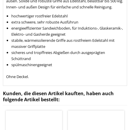
außen. Solide und robuste Griffe aus Edelstahl, belastbar bis 500 klg.
Innen- und außen Design für einfache und schnelle Reinigung.
hochwertiger rostfreier Edelstahl
extra schwere, sehr robuste Ausführun
energieeffizienter Sandwichboden, für Induktions-, Glaskeramik-,
Elektro- und Gasherde geeignet
stabile, wärmeisolierende Griffe aus rostfreiem Edelstahl mit
massiver Griffplatte
sicheres und tropffreies Abgießen durch ausgeprägten
Schüttrand
spülmaschinengeeignet
Ohne Deckel.
Kunden, die diesen Artikel kauften, haben auch
folgende Artikel bestellt: