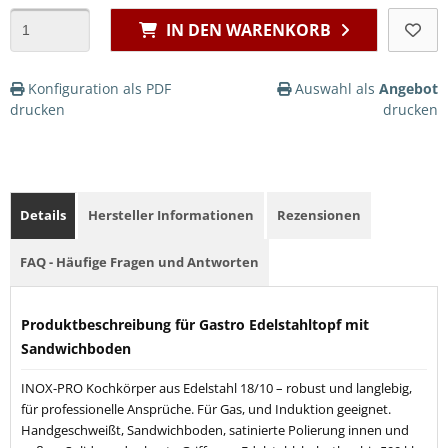
IN DEN WARENKORB
Konfiguration als PDF
Auswahl als
Angebot
drucken
drucken
Details
Hersteller Informationen
Rezensionen
FAQ - Häufige Fragen und Antworten
Produktbeschreibung für Gastro Edelstahltopf mit
Sandwichboden
INOX-PRO Kochkörper aus Edelstahl 18/10 – robust und langlebig,
für professionelle Ansprüche. Für Gas, und Induktion geeignet.
Handgeschweißt, Sandwichboden, satinierte Polierung innen und