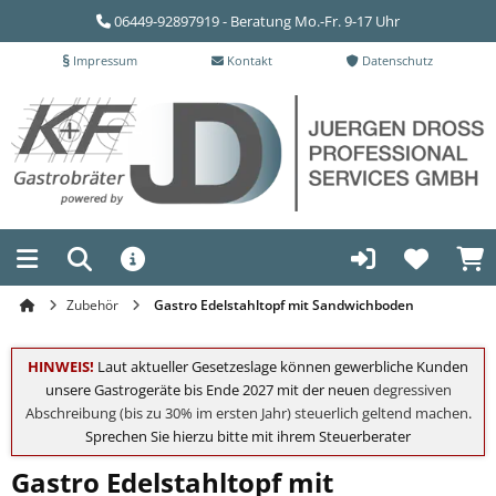
06449-92897919 - Beratung Mo.-Fr. 9-17 Uhr
Impressum
Kontakt
Datenschutz
Zubehör
Gastro Edelstahltopf mit Sandwichboden
HINWEIS!
Laut aktueller Gesetzeslage können gewerbliche Kunden
unsere Gastrogeräte bis Ende 2027 mit der neuen
degressiven
Abschreibung (bis zu 30% im ersten Jahr) steuerlich geltend machen
.
Sprechen Sie hierzu bitte mit ihrem Steuerberater
Gastro Edelstahltopf mit