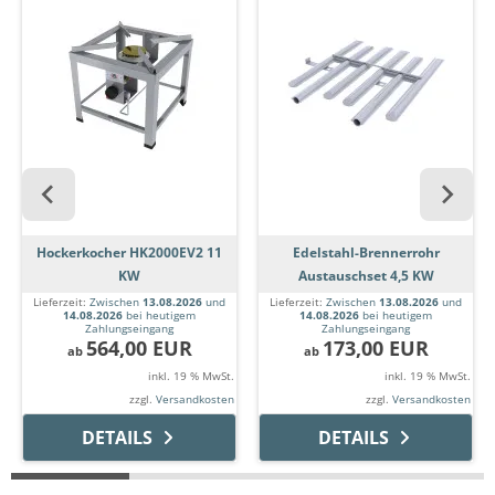
Hockerkocher HK2000EV2 11
Edelstahl-Brennerrohr
KW
Austauschset 4,5 KW
Lieferzeit:
Zwischen
13.08.2026
und
Lieferzeit:
Zwischen
13.08.2026
und
14.08.2026
bei heutigem
14.08.2026
bei heutigem
Zahlungseingang
Zahlungseingang
564,00 EUR
173,00 EUR
ab
ab
inkl. 19 % MwSt.
inkl. 19 % MwSt.
zzgl.
Versandkosten
zzgl.
Versandkosten
DETAILS
DETAILS