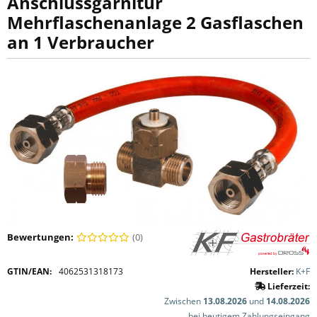
Anschlussgarnitur
Mehrflaschenanlage 2 Gasflaschen
an 1 Verbraucher
Bewertungen:
(0)
GTIN/EAN:
4062531318173
Hersteller:
K+F
Lieferzeit:
Zwischen
13.08.2026
und
14.08.2026
bei heutigem Zahlungseingang