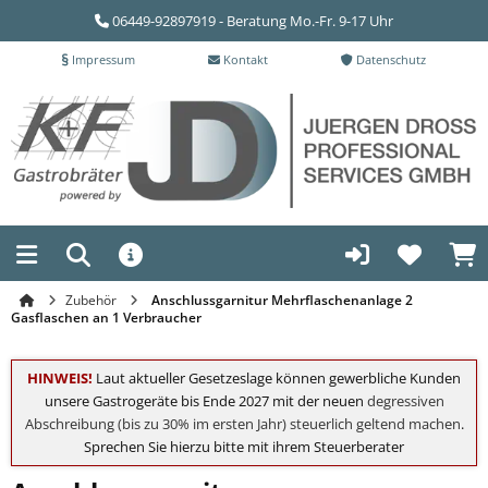
06449-92897919 - Beratung Mo.-Fr. 9-17 Uhr
Impressum
Kontakt
Datenschutz
Zubehör
Anschlussgarnitur Mehrflaschenanlage 2
Gasflaschen an 1 Verbraucher
HINWEIS!
Laut aktueller Gesetzeslage können gewerbliche Kunden
unsere Gastrogeräte bis Ende 2027 mit der neuen
degressiven
Abschreibung (bis zu 30% im ersten Jahr) steuerlich geltend machen
.
Sprechen Sie hierzu bitte mit ihrem Steuerberater