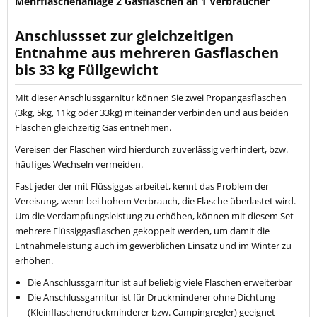
Mehrflaschenanlage 2 Gasflaschen an 1 Verbraucher
Anschlussset zur gleichzeitigen
Entnahme aus mehreren Gasflaschen
bis 33 kg Füllgewicht
Mit dieser Anschlussgarnitur können Sie zwei Propangasflaschen
(3kg, 5kg, 11kg oder 33kg) miteinander verbinden und aus beiden
Flaschen gleichzeitig Gas entnehmen.
Vereisen der Flaschen wird hierdurch zuverlässig verhindert, bzw.
häufiges Wechseln vermeiden.
Fast jeder der mit Flüssiggas arbeitet, kennt das Problem der
Vereisung, wenn bei hohem Verbrauch, die Flasche überlastet wird.
Um die Verdampfungsleistung zu erhöhen, können mit diesem Set
mehrere Flüssiggasflaschen gekoppelt werden, um damit die
Entnahmeleistung auch im gewerblichen Einsatz und im Winter zu
erhöhen.
Die Anschlussgarnitur ist auf beliebig viele Flaschen erweiterbar
Die Anschlussgarnitur ist für Druckminderer ohne Dichtung
(Kleinflaschendruckminderer bzw. Campingregler) geeignet