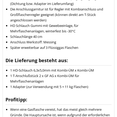
(Dichtung bzw. Adapter im Lieferumfang)
Die Anschlussgarnitur ist für Regler mit Kombianschluss und
Großflaschenregler geeignet (können direkt am T-Stück
angeschlossen werden)
HD Schlauch Gummi mit Gewebeeinlage, für
Mehrflaschenanlagen, winterfest bis -30°C
Schlauchlänge 40 cm
Anschluss Werkstoff: Messing
Später erweiterbar auf 3 Flüssiggas Flaschen
Die Lieferung besteht aus:
1 HD-Schlauch 6,3x5,0mm mit Kombi-ÜM x Kombi-ÜM
1 T-Anschlußstück 2 x GF AG x Kombi-ÜM für
Mehrflaschenanlagen
1 Adapter (zur Verwendung mit 5 + 11 kg Flaschen)
Profitipp:
Wenn eine Gasflasche vereist, hat das meist gleich mehrere
Gründe. Die Hauptursache ist, wenn aufgrund der erforderlichen