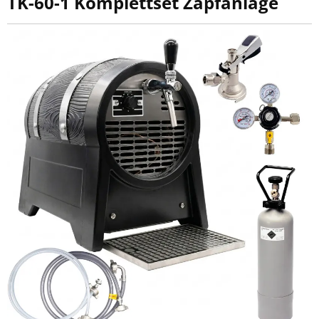
TK-60-1 Komplettset Zapfanlage