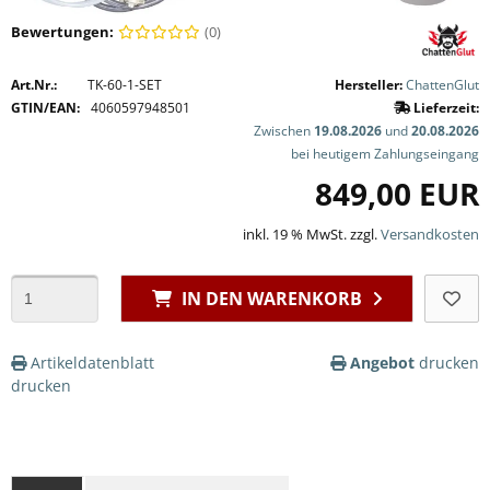
Bewertungen:
(0)
Art.Nr.:
TK-60-1-SET
Hersteller:
ChattenGlut
GTIN/EAN:
4060597948501
Lieferzeit:
Zwischen
19.08.2026
und
20.08.2026
bei heutigem Zahlungseingang
849,00 EUR
inkl. 19 % MwSt. zzgl.
Versandkosten
IN DEN WARENKORB
Artikeldatenblatt
Angebot
drucken
drucken