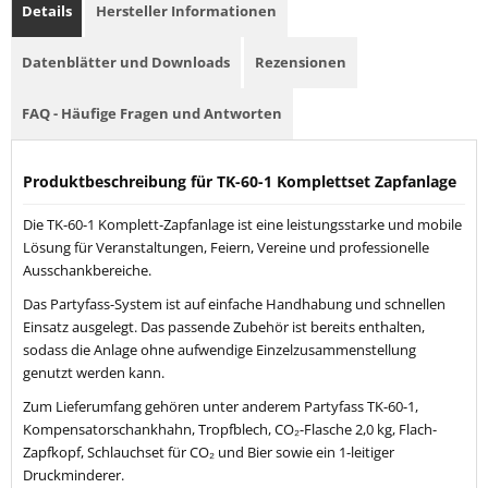
Details
Hersteller Informationen
Datenblätter und Downloads
Rezensionen
FAQ - Häufige Fragen und Antworten
Produktbeschreibung für TK-60-1 Komplettset Zapfanlage
Die TK-60-1 Komplett-Zapfanlage ist eine leistungsstarke und mobile
Lösung für Veranstaltungen, Feiern, Vereine und professionelle
Ausschankbereiche.
Das Partyfass-System ist auf einfache Handhabung und schnellen
Einsatz ausgelegt. Das passende Zubehör ist bereits enthalten,
sodass die Anlage ohne aufwendige Einzelzusammenstellung
genutzt werden kann.
Zum Lieferumfang gehören unter anderem Partyfass TK-60-1,
Kompensatorschankhahn, Tropfblech, CO₂-Flasche 2,0 kg, Flach-
Zapfkopf, Schlauchset für CO₂ und Bier sowie ein 1-leitiger
Druckminderer.