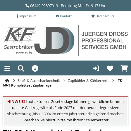
06449-92897919 - Beratung Mo.-Fr. 9-17 Uhr
Impressum
Kontakt
Datenschutz
Zapf- & Ausschanktechnik
Zapfkühler & Kühltechnik
TK-
60-1 Komplettset Zapfanlage
HINWEIS!
Laut aktueller Gesetzeslage können gewerbliche Kunden
unsere Gastrogeräte bis Ende 2027 mit der neuen
degressiven
Abschreibung (bis zu 30% im ersten Jahr) steuerlich geltend machen
.
Sprechen Sie hierzu bitte mit ihrem Steuerberater