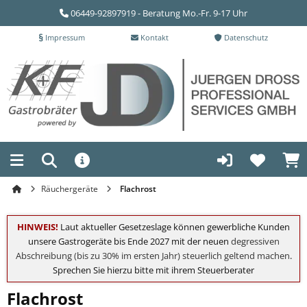
06449-92897919 - Beratung Mo.-Fr. 9-17 Uhr
Impressum
Kontakt
Datenschutz
Räuchergeräte
Flachrost
HINWEIS!
Laut aktueller Gesetzeslage können gewerbliche Kunden
unsere Gastrogeräte bis Ende 2027 mit der neuen
degressiven
Abschreibung (bis zu 30% im ersten Jahr) steuerlich geltend machen
.
Sprechen Sie hierzu bitte mit ihrem Steuerberater
Flachrost