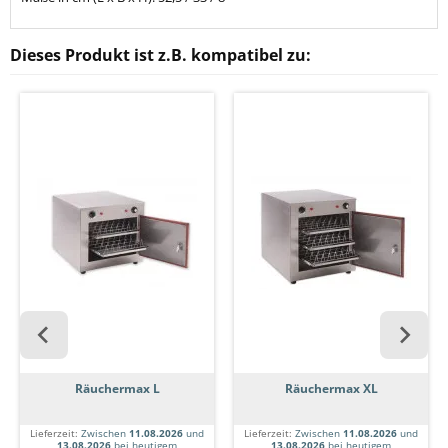
Dieses Produkt ist z.B. kompatibel zu:
Räuchermax L
Räuchermax XL
Lieferzeit:
Zwischen
11.08.2026
und
Lieferzeit:
Zwischen
11.08.2026
und
13.08.2026
bei heutigem
13.08.2026
bei heutigem