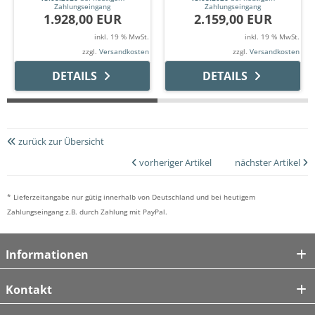
Zahlungseingang
Zahlungseingang
1.928,00 EUR
2.159,00 EUR
inkl. 19 % MwSt.
inkl. 19 % MwSt.
zzgl.
Versandkosten
zzgl.
Versandkosten
DETAILS
DETAILS
zurück zur Übersicht
vorheriger Artikel
nächster Artikel
* Lieferzeitangabe nur gütig innerhalb von Deutschland und bei heutigem
Zahlungseingang z.B. durch Zahlung mit PayPal.
Informationen
Kontakt