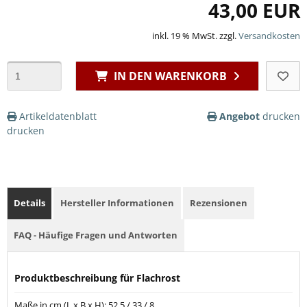
43,00 EUR
inkl. 19 % MwSt. zzgl.
Versandkosten
IN DEN WARENKORB
Artikeldatenblatt
Angebot
drucken
drucken
Details
Hersteller Informationen
Rezensionen
FAQ - Häufige Fragen und Antworten
Produktbeschreibung für Flachrost
Maße in cm (L x B x H): 52,5 / 33 / 8