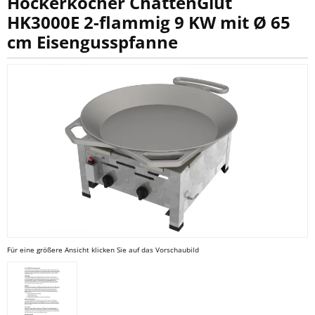
Hockerkocher ChattenGlut
HK3000E 2-flammig 9 KW mit Ø 65
cm Eisengusspfanne
Für eine größere Ansicht klicken Sie auf das Vorschaubild