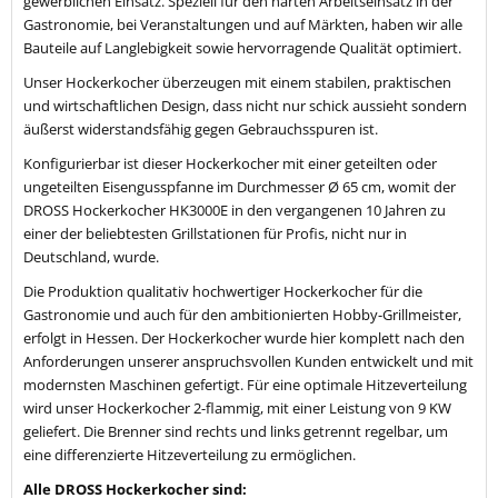
gewerblichen Einsatz. Speziell für den harten Arbeitseinsatz in der
Gastronomie, bei Veranstaltungen und auf Märkten, haben wir alle
Bauteile auf Langlebigkeit sowie hervorragende Qualität optimiert.
Unser Hockerkocher überzeugen mit einem stabilen, praktischen
und wirtschaftlichen Design, dass nicht nur schick aussieht sondern
äußerst widerstandsfähig gegen Gebrauchsspuren ist.
Konfigurierbar ist dieser Hockerkocher mit einer geteilten oder
ungeteilten Eisengusspfanne im Durchmesser Ø 65 cm, womit der
DROSS Hockerkocher HK3000E in den vergangenen 10 Jahren zu
einer der beliebtesten Grillstationen für Profis, nicht nur in
Deutschland, wurde.
Die Produktion qualitativ hochwertiger Hockerkocher für die
Gastronomie und auch für den ambitionierten Hobby-Grillmeister,
erfolgt in Hessen. Der Hockerkocher wurde hier komplett nach den
Anforderungen unserer anspruchsvollen Kunden entwickelt und mit
modernsten Maschinen gefertigt. Für eine optimale Hitzeverteilung
wird unser Hockerkocher 2-flammig, mit einer Leistung von 9 KW
geliefert. Die Brenner sind rechts und links getrennt regelbar, um
eine differenzierte Hitzeverteilung zu ermöglichen.
Alle DROSS Hockerkocher sind: