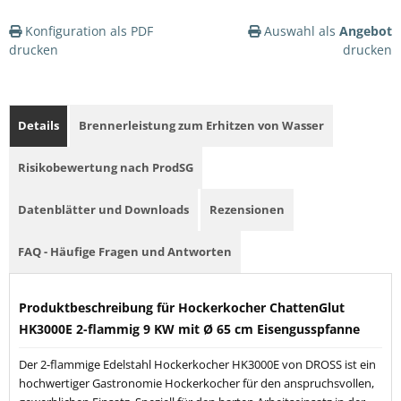
Konfiguration als PDF
Auswahl als
Angebot
drucken
drucken
Details
Brennerleistung zum Erhitzen von Wasser
Risikobewertung nach ProdSG
Datenblätter und Downloads
Rezensionen
FAQ - Häufige Fragen und Antworten
Produktbeschreibung für Hockerkocher ChattenGlut
HK3000E 2-flammig 9 KW mit Ø 65 cm Eisengusspfanne
Der 2-flammige Edelstahl Hockerkocher HK3000E von DROSS ist ein
hochwertiger Gastronomie Hockerkocher für den anspruchsvollen,