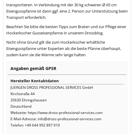
transportieren. In Verbindung mit der 30 kg schweren Ø 65 cm
Eisengusspfanne ist dann ggf. eine 2. Person zur Unterstützung beim
Transport erforderlich.
Beachten Sie bitte die besten Tipps zum Braten und zur Pflege einer
Hockerkocher Gusseisenpfanne in unserem Drossblog.
Nicht ohne Grund gilt die zum Hockerkocher erhältliche
Eisengusspfanne unter Experten als die beste Pfanne überhaupt,
zudem kann sie die Wärme sehr lange halten.
Angaben gemäß GPSR
Hersteller Kontaktdaten
JUERGEN DROSS PROFESSIONAL SERVICES GmbH
Kirchstraße 44
35630 Ehringshausen
Deutschland
Webseite: https://www.dross-professional-services.com
E-Mail-Adresse: info@dross-professional-services.com
Telefon: +49 644 992 897 919