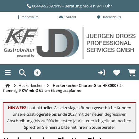
06449-92897919 - Beratung Mo.-Fr. 9-17 Uhr
Impressum
Kontakt
Datenschutz
Hockerkocher
Hockerkocher ChattenGlut HK3000E 2-
flammig 9 KW mit Ø 65 cm Eisengusspfanne
HINWEIS!
Laut aktueller Gesetzeslage können gewerbliche Kunden
unsere Gastrogeräte bis Ende 2027 mit der neuen
degressiven
Abschreibung (bis zu 30% im ersten Jahr) steuerlich geltend machen
.
Sprechen Sie hierzu bitte mit ihrem Steuerberater