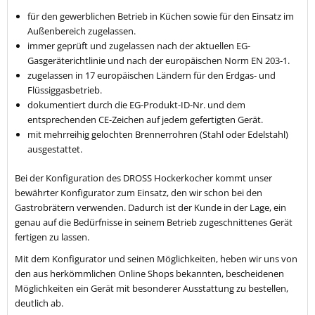
für den gewerblichen Betrieb in Küchen sowie für den Einsatz im
Außenbereich zugelassen.
immer geprüft und zugelassen nach der aktuellen EG-
Gasgeräterichtlinie und nach der europäischen Norm EN 203-1.
zugelassen in 17 europäischen Ländern für den Erdgas- und
Flüssiggasbetrieb.
dokumentiert durch die EG-Produkt-ID-Nr. und dem
entsprechenden CE-Zeichen auf jedem gefertigten Gerät.
mit mehrreihig gelochten Brennerrohren (Stahl oder Edelstahl)
ausgestattet.
Bei der Konfiguration des DROSS Hockerkocher kommt unser
bewährter Konfigurator zum Einsatz, den wir schon bei den
Gastrobrätern verwenden. Dadurch ist der Kunde in der Lage, ein
genau auf die Bedürfnisse in seinem Betrieb zugeschnittenes Gerät
fertigen zu lassen.
Mit dem Konfigurator und seinen Möglichkeiten, heben wir uns von
den aus herkömmlichen Online Shops bekannten, bescheidenen
Möglichkeiten ein Gerät mit besonderer Ausstattung zu bestellen,
deutlich ab.