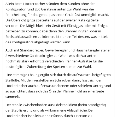
Allein beim Hockerkocher stünden dem Kunden ohne den
Konfigurator rund 200 Gerätevarianten zur Wahl, was die
Entscheidung für das genau passende Gerät fast unmöglich macht.
Die Übersicht ginge spätestens auf der zweiten Katalog Seite
verloren. Die Möglichkeit sein Gerät mit Flüssiggas oder mit Erdgas
betreiben zu können, dabei dann den Brenner in Stahl oder in
Edelstahl auswählen zu können, ist nur ein Teil dessen, was mittels
des Konfigurators abgefragt werden kann.
Auch mit Standardregler, Gewerberegler und Haushaltsregler stehen
3 verschiedene Gasdruckregler zur Wahl, was die Varianten
nochmals stark erhöht. 2 verschieden Pfannen-Aufsätze für die
bestmögliche Zubereitung der Speisen stehen zur Wahl.
Eine stimmige Lösung ergibt sich durch die auf Wunsch, beigefügten
Stellfüße. Mit den verstellbaren Schrauben darin, lässt sich der
Hockerkocher auch auf etwas unebenem oder schiefem Untergrund
so ausrichten, dass sich das Öl in der Pfanne nicht an einer Seite
sammelt.
Der stabile Zwischenboden aus Edelstahl dient (beim Standgerät)
der Stabilisierung und als willkommene Ablagefläche. Der
Hockerkocher ist allein, ohne Pfanne, durch 1 Person zu