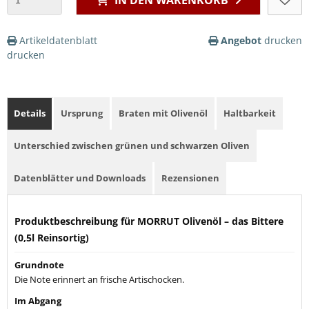
Artikeldatenblatt
Angebot
drucken
drucken
Details
Ursprung
Braten mit Olivenöl
Haltbarkeit
Unterschied zwischen grünen und schwarzen Oliven
Datenblätter und Downloads
Rezensionen
Produktbeschreibung für MORRUT Olivenöl – das Bittere
(0,5l Reinsortig)
Grundnote
Die Note erinnert an frische Artischocken.
Im Abgang