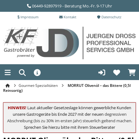
06449-92897919 - Beratung Mo.-Fr. 9-17 Uhr
Impressum
Kontakt
Datenschutz
Gourmet-Spezialitäten
MORRUT Olivenöl – das Bittere (0,5l
Reinsortig)
HINWEIS!
Laut aktueller Gesetzeslage können gewerbliche Kunden
unsere Gastrogeräte bis Ende 2027 mit der neuen
degressiven
Abschreibung (bis zu 30% im ersten Jahr) steuerlich geltend machen
.
Sprechen Sie hierzu bitte mit ihrem Steuerberater