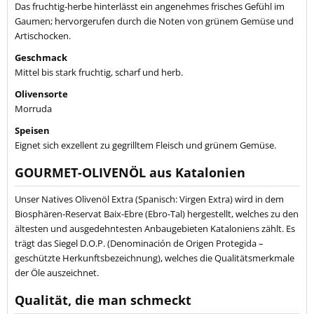
Das fruchtig-herbe hinterlässt ein angenehmes frisches Gefühl im
Gaumen; hervorgerufen durch die Noten von grünem Gemüse und
Artischocken.
Geschmack
Mittel bis stark fruchtig, scharf und herb.
Olivensorte
Morruda
Speisen
Eignet sich exzellent zu gegrilltem Fleisch und grünem Gemüse.
GOURMET-OLIVENÖL aus Katalonien
Unser Natives Olivenöl Extra (Spanisch: Virgen Extra) wird in dem
Biosphären-Reservat Baix-Ebre (Ebro-Tal) hergestellt, welches zu den
ältesten und ausgedehntesten Anbaugebieten Kataloniens zählt. Es
trägt das Siegel D.O.P. (Denominación de Origen Protegida –
geschützte Herkunftsbezeichnung), welches die Qualitätsmerkmale
der Öle auszeichnet.
Qualität, die man schmeckt